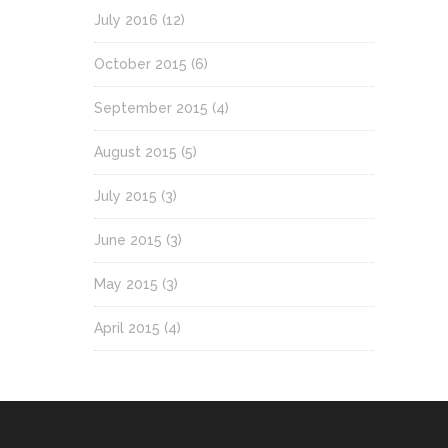
July 2016
(12)
October 2015
(6)
September 2015
(4)
August 2015
(5)
July 2015
(3)
June 2015
(3)
May 2015
(3)
April 2015
(4)