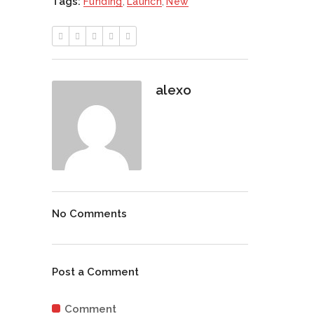
Tags:
Funding
,
Launch
,
New
alexo
No Comments
Post a Comment
Comment