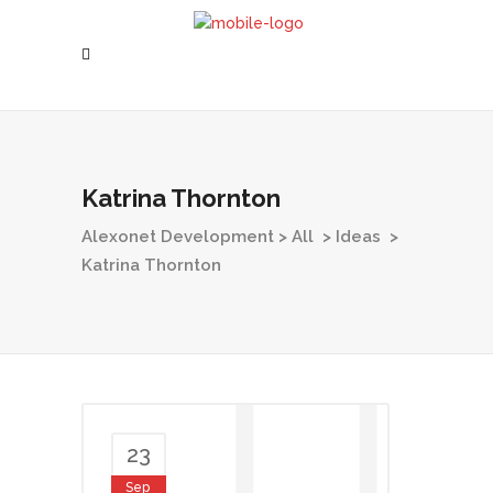
Katrina Thornton
Alexonet Development
>
All
>
Ideas
>
Katrina Thornton
23
Sep