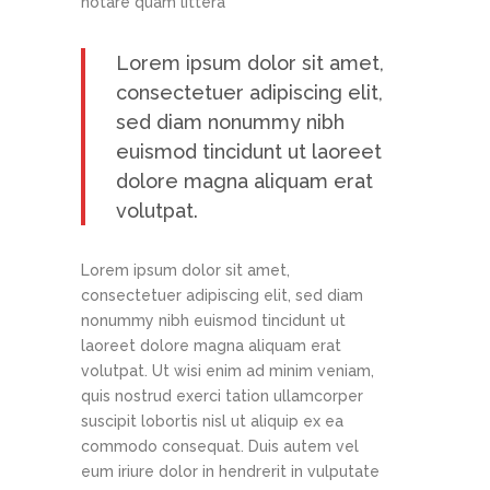
notare quam littera
Lorem ipsum dolor sit amet,
consectetuer adipiscing elit,
sed diam nonummy nibh
euismod tincidunt ut laoreet
dolore magna aliquam erat
volutpat.
Lorem ipsum dolor sit amet,
consectetuer adipiscing elit, sed diam
nonummy nibh euismod tincidunt ut
laoreet dolore magna aliquam erat
volutpat. Ut wisi enim ad minim veniam,
quis nostrud exerci tation ullamcorper
suscipit lobortis nisl ut aliquip ex ea
commodo consequat. Duis autem vel
eum iriure dolor in hendrerit in vulputate