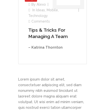
By
Alexo
In
Ideas
,
Mobile
,
Technology
Comments
Tips & Tricks For
Managing A Team
– Katrina Thornton
Lorem ipsum dolor sit amet,
consectetuer adipiscing elit, sed diam
nonummy nibh euismod tincidunt ut
laoreet dolore magna aliquam erat
volutpat. Ut wisi enim ad minim veniam,
quis nostrud exerci tation ullamcorper