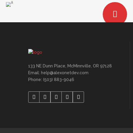
133 NE Dunn Place, McMinnville, OR 97128
Email: help@alexonetdev.com
Phone: (503) 883-9046