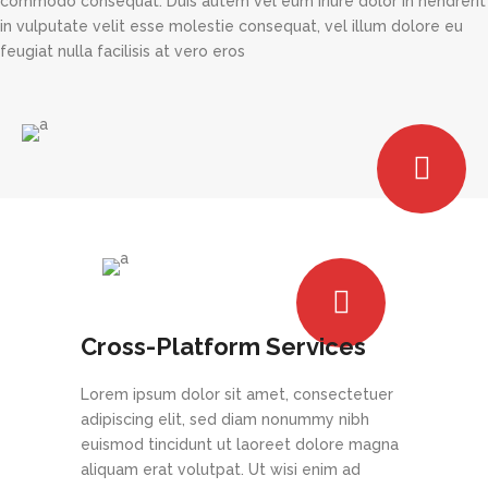
commodo consequat. Duis autem vel eum iriure dolor in hendrerit
in vulputate velit esse molestie consequat, vel illum dolore eu
feugiat nulla facilisis at vero eros
Cross-Platform Services
Lorem ipsum dolor sit amet, consectetuer
adipiscing elit, sed diam nonummy nibh
euismod tincidunt ut laoreet dolore magna
aliquam erat volutpat. Ut wisi enim ad